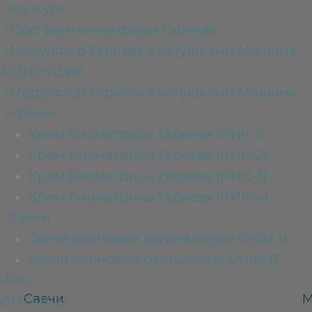
Капсула
Программы-матрицы Гаряева
Модулятор Гаряева с катушками Мишина
ПРОДУКЦИЯ
Модулятор Гаряева с катушками Мишина
Кремы
Крем Биоматрица Гаряева (КИК-1)
Крем Биоматрица Гаряева (КИК-2)
Крем Биоматрица Гаряева (КИК-3)
Крем Биоматрица Гаряева (КИК-4)
Свечи
Свечи волновые вагинальные Onda‑V
Свечи волновые ректальные Onda‑R
 НАС
Свечи
М
ОНТАКТЫ