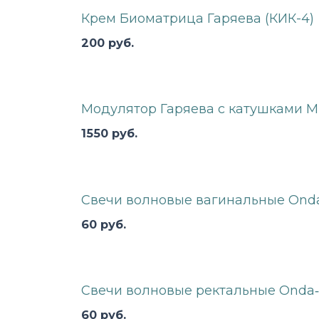
Крем Биоматрица Гаряева (КИК-4)
200
руб.
Модулятор Гаряева с катушками 
1550
руб.
Свечи волновые вагинальные Ond
60
руб.
Свечи волновые ректальные Onda
60
руб.