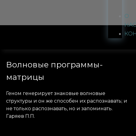
О
НА
КО
Волновые программы-
матрицы
Геном генерирует знаковые волновые
структуры и он же способен их распознавать; и
не только распознавать, но и запоминать.
Гаряев П.П.