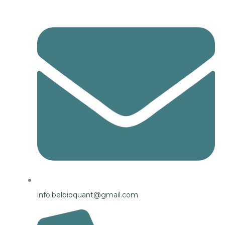
info.belbioquant@gmail.com